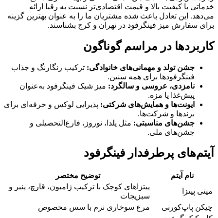
خدماتی با کیفیت بالا و قیمت اقتصادی‌تر نسبت به رقبا ارائه
می‌دهد. این تعادل باعث شده مشتریان ما را به عنوان بهترین گزینه
برای سفارش میز فینگرفود در تهران و کرج بشناسند.
کاربردها در مراسم گوناگون
جشن تولد و مهمانی‌های خانوادگی:
ترکیب رنگارنگ و جذاب
فینگرفودها برای همه سنین.
نامزدی، عروسی و سالگرد:
میز شیک فینگرفود به‌عنوان
پیش‌غذا یا مزه.
ایونت‌ها و همایش‌های شرکتی:
پذیرایی لوکس و حرفه‌ای برای
برندها و شرکت‌ها.
جشن‌های مناسبتی:
مثل یلدا، نوروز، فارغ‌التحصیلی و
جشن‌های ملی.
آیتم‌های پرطرفدار فینگرفود
نام آیتم
توضیح مختصر
پیتزاهای کوچک با ترکیب ژامبون، قارچ، پنیر و
مینی پیتزا
سبزیجات
چیکن پاپ‌کورنی
مرغ سوخاری نرم با سس مخصوص