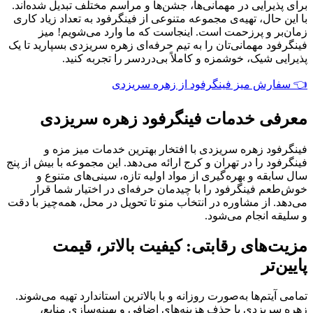
برای پذیرایی در مهمانی‌ها، جشن‌ها و مراسم مختلف تبدیل شده‌اند.
با این حال، تهیه‌ی مجموعه متنوعی از فینگرفود به تعداد زیاد کاری
زمان‌بر و پرزحمت است. اینجاست که ما وارد می‌شویم! میز
فینگرفود مهمانی‌تان را به تیم حرفه‌ای زهره سریزدی بسپارید تا یک
پذیرایی شیک، خوشمزه و کاملاً بی‌دردسر را تجربه کنید.
👈 سفارش میز فینگرفود از زهره سریزدی
معرفی خدمات فینگرفود زهره سریزدی
فینگرفود زهره سریزدی با افتخار بهترین خدمات میز مزه و
فینگرفود را در تهران و کرج ارائه می‌دهد. این مجموعه با بیش از پنج
سال سابقه و بهره‌گیری از مواد اولیه تازه، سینی‌های متنوع و
خوش‌طعم فینگرفود را با چیدمان حرفه‌ای در اختیار شما قرار
می‌دهد. از مشاوره در انتخاب منو تا تحویل در محل، همه‌چیز با دقت
و سلیقه انجام می‌شود.
مزیت‌های رقابتی: کیفیت بالاتر، قیمت
پایین‌تر
تمامی آیتم‌ها به‌صورت روزانه و با بالاترین استاندارد تهیه می‌شوند.
زهره سریزدی با حذف هزینه‌های اضافی و بهینه‌سازی منابع،