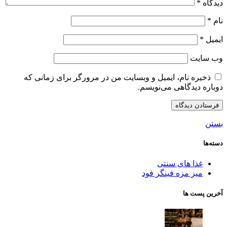
دیدگاه
*
نام
*
ایمیل
*
وب‌ سایت
ذخیره نام، ایمیل و وبسایت من در مرورگر برای زمانی که
دوباره دیدگاهی می‌نویسم.
بستن
دسته‌ها
غذا های سنتی
میز مزه فینگر فود
آخرین پست ها