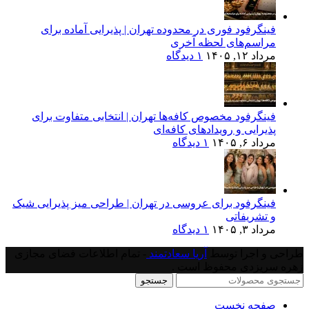
فینگرفود فوری در محدوده تهران | پذیرایی آماده برای
مراسم‌های لحظه آخری
مرداد ۱۲, ۱۴۰۵
۱ دیدگاه
فینگرفود مخصوص کافه‌ها تهران | انتخابی متفاوت برای
پذیرایی و رویدادهای کافه‌ای
مرداد ۶, ۱۴۰۵
۱ دیدگاه
فینگرفود برای عروسی در تهران | طراحی میز پذیرایی شیک
و تشریفاتی
مرداد ۳, ۱۴۰۵
۱ دیدگاه
طراحی و اجرا توسط
آریا سعادتمند
- تمام اطلاعات فضای مجازی
زهره سریزدی محفوظ است .
جستجو
صفحه نخست