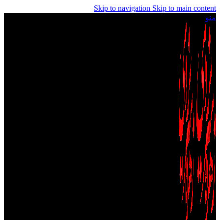
Skip to navigation
Skip to main content
منو