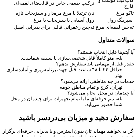
کاپ‌کیک گوشت و
ترکیب طعمی خاص در قالب‌های لقمه‌ای
قارچ
تاکو مرغ
نان ترتیلا با مرغ مزه‌دار و سبزیجات تازه
اسپرینگ رول
رول آسیایی با سبزیجات یا مرغ
ته‌چین لقمه‌ای مرغ
ته‌چین زعفرانی قالبی برای پذیرایی اصیل
سوالات متداول
آیا آیتم‌ها قابل انتخاب هستند؟
بله، منو کاملاً قابل شخصی‌سازی با سلیقه شماست.
چقدر قبل از مهمانی باید سفارش بدهم؟
حداقل ۲۴ تا ۴۸ ساعت قبل جهت برنامه‌ریزی و آماده‌سازی
بهتر.
خدمات در چه مناطقی ارائه می‌شود؟
تهران، کرج و تمام مناطق حومه.
آیا چیدمان در محل انجام می‌شود؟
بله، تیم حرفه‌ای ما با تمام تجهیزات برای چیدمان در محل
شما حضور می‌یابد.
سفارش دهید و میزبان بی‌دردسر باشید
اگر می‌خواهید مهمانی‌تان بدون استرس و با پذیرایی حرفه‌ای برگزار
شود، تیم زهره سریزدی آماده خدمت‌رسانی به شماست. از