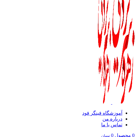
آموزشگاه فینگر فود
درباره من
تماس با ما
0
محصول
0
تومان