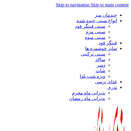
Skip to navigation
Skip to main content
چیدمان میز
انواع سینی چیده شده
سینی فینگر فود
سینی مزه
سینی میوه
فینگر فود
سایر خوشمزه ها
سینی ترکیبی
سالاد
دسر
شات
ویژه شب یلدا
غذای پرسی
نذری
پذیرایی ماه محرم
پذیرایی ماه رمضان