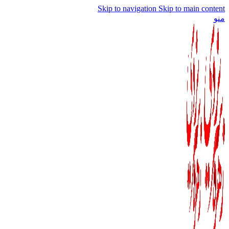
Skip to navigation
Skip to main content
منو