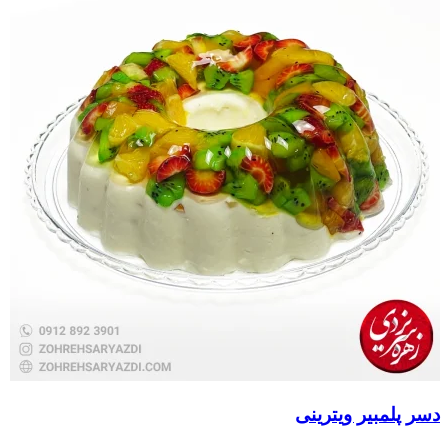
دسر پلمبیر ویترینی