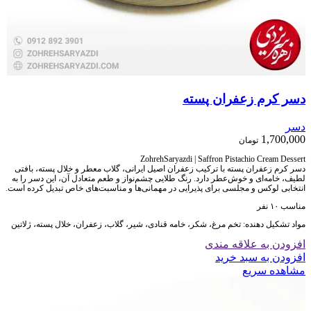
دسر کرم زعفران پسته
دسر
1,700,000
تومان
ZohrehSaryazdi | Saffron Pistachio Cream Dessert
دسر کرم زعفران پسته با ترکیب زعفران اصیل ایرانی، گلاب معطر و خلال پسته، بافتی
لطیف، خامه‌ای و خوش‌عطر دارد. رنگ طلایی چشم‌نواز و طعم متعادل آن، این دسر را به
انتخابی لوکس و مجلسی برای پذیرایی در مهمانی‌ها و مناسبت‌های خاص تبدیل کرده است.
مناسب ۱۰ نفر
مواد تشکیل دهنده: تخم مرغ، شکر، خامه قنادی، شیر، گلاب، زعفران، خلال پسته، ژلاتین
افزودن به علاقه مندی
افزودن به سبد خرید
مشاهده سریع