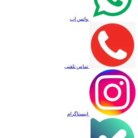
واتس اپ
تماس تلفنی
اینستاگرام