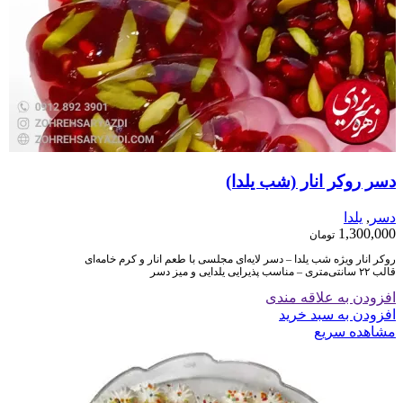
دسر روکر انار (شب یلدا)
دسر
,
یلدا
1,300,000
تومان
روکر انار ویژه شب یلدا – دسر لایه‌ای مجلسی با طعم انار و کرم خامه‌ای
قالب ۲۲ سانتی‌متری – مناسب پذیرایی یلدایی و میز دسر
افزودن به علاقه مندی
افزودن به سبد خرید
مشاهده سریع