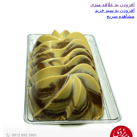
افزودن به علاقه مندی
افزودن به سبد خرید
مشاهده سریع